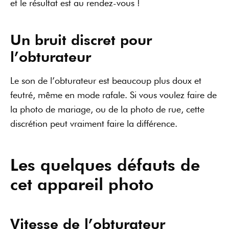
cet appareil photo
Vitesse de l’obturateur
limitée
Ce que je déplore souvent chez Sony, c’est
l’obturateur qui ne permet pas de dépasser les
vitesses d’obturation de l’obturateur mécanique. Sur
certaines marques, il est possible d’avoir un
obturateur électronique à 1/32 000 secondes. Ici, je
trouve ça dommage de ne pas pouvoir en profiter.
Par exemple, si vous n’avez pas de filtre ND sur vous,
mais que vous voulez quand même profiter de la
faible profondeur de champ que permet le capteur,