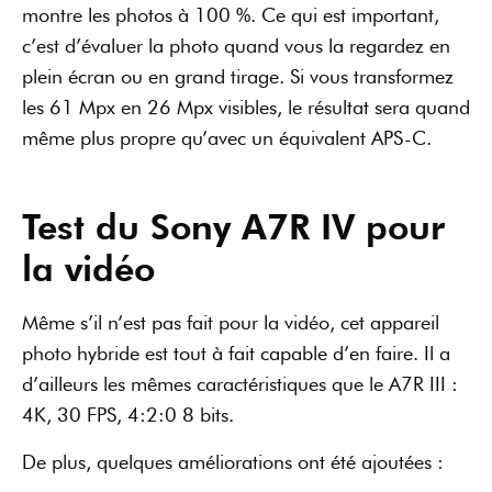
d’ailleurs les mêmes caractéristiques que le A7R III :
4K, 30 FPS, 4:2:0 8 bits.
De plus, quelques améliorations ont été ajoutées :
La vidéo n’est plus limitée à 30 minutes, même
en 4K ;
Nouvelle fonction avec la mise au point sur les
yeux pendant la vidéo ;
La fonction « tap to track » pour faire la mise
au point sur le sujet en le suivant, grâce à
l’écran tactile.
Bien choisir ses optiques
Un capteur de 61 mégapixels est particulièrement