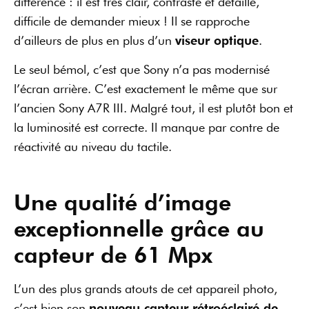
différence : il est très clair, contrasté et détaillé,
difficile de demander mieux ! Il se rapproche
d’ailleurs de plus en plus d’un
viseur optique
.
Le seul bémol, c’est que Sony n’a pas modernisé
l’écran arrière. C’est exactement le même que sur
l’ancien Sony A7R III. Malgré tout, il est plutôt bon et
la luminosité est correcte. Il manque par contre de
réactivité au niveau du tactile.
Une qualité d’image
exceptionnelle grâce au
capteur de 61 Mpx
L’un des plus grands atouts de cet appareil photo,
c’est bien son
nouveau capteur rétroéclairé de