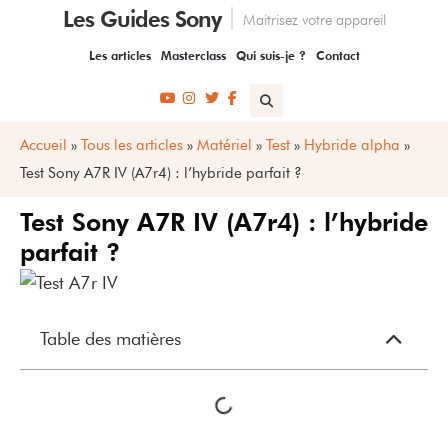
Les Guides Sony
Maitrisez votre appareil
Les articles
Masterclass
Qui suis-je ?
Contact
Accueil
»
Tous les articles
»
Matériel
»
Test
»
Hybride alpha
»
Test Sony A7R IV (A7r4) : l’hybride parfait ?
Test Sony A7R IV (A7r4) : l’hybride
parfait ?
Table des matières