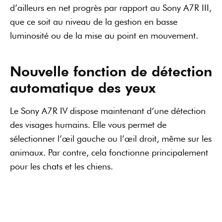
pour les chats et les chiens.
Une autonomie excellente
Pour vous donner une idée, j’ai réussi à shooter de 8
h à 18 h presque en continu, et j’ai terminé la