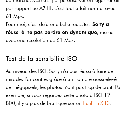
exemple, si vous regardez cette photo à ISO 12
800, il y a plus de bruit que sur un
Fujifilm X-T3
.
Pour le comparer avec le Sony A7R III, on peut voir
qu’il y a autant de bruit à ISO 6400 qu’à ISO 12
800 sur l’ancien modèle de Sony.