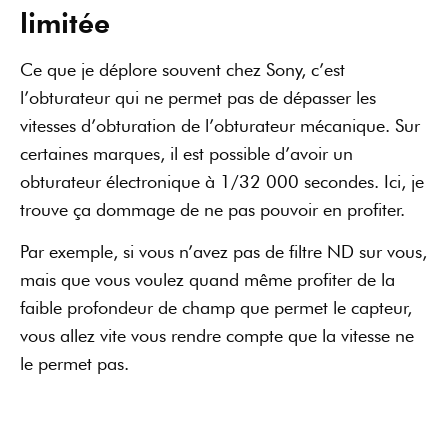
vous allez vite vous rendre compte que la vitesse ne
le permet pas.
pique de dingue
Un capteur salissant
Pendant le
test du Sony A7R IV
, je me suis rendu
compte que le capteur se salit très vite. Si vous
changez beaucoup les objectifs, vous allez tout de