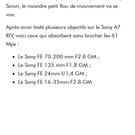
Voici le résultat avec le FE 70-200 mm. Le piqué est
exceptionnel alors que la girafe était très éloignée.