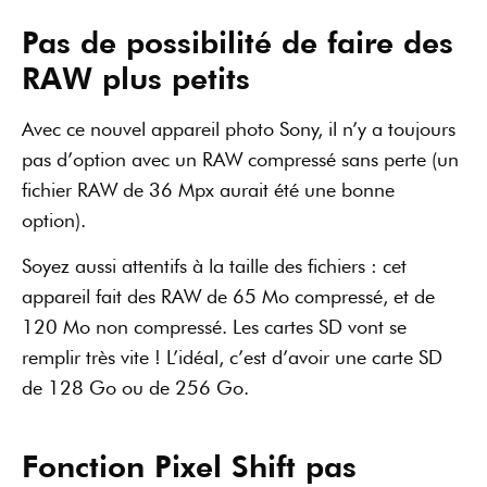
de 128 Go ou de 256 Go.
Fonction Pixel Shift pas
nécessaire
Cette fonction permet de prendre des photos de 240
Mpx, mais je n’ai pas été convaincu par les résultats.
Selon moi, c’est très bien uniquement en laboratoire
ou pour des photos immobilières sans mouvements.
Ici, on est plutôt sur une fonction gadget.