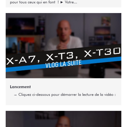
pour tous ceux qui en font ! ► Votre...
Lancement
→ Cliquez ci-dessous pour démarrer la lecture de la vidéo :