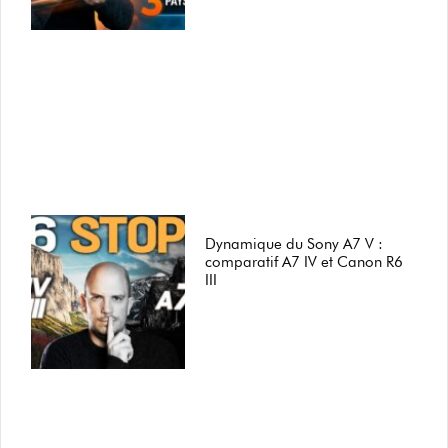
Dynamique du Sony A7 V :
comparatif A7 IV et Canon R6
III