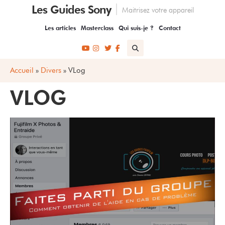
Les Guides Sony
Maitrisez votre appareil
Les articles
Masterclass
Qui suis-je ?
Contact
Accueil
»
Divers
»
VLog
VLOG