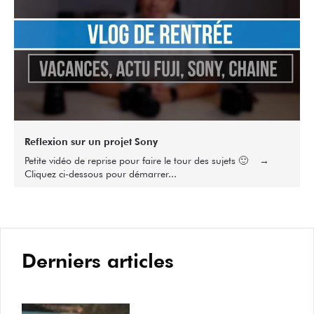
Reflexion sur un projet Sony
Petite vidéo de reprise pour faire le tour des sujets 🙂 →
Cliquez ci-dessous pour démarrer...
Derniers articles