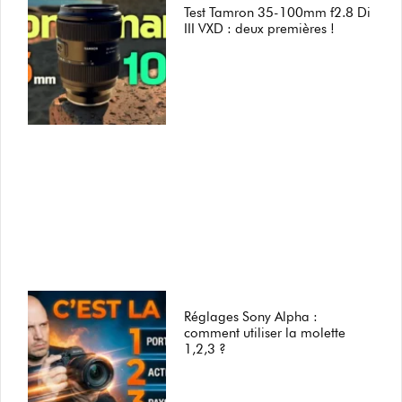
Test Tamron 35-100mm f2.8 Di
III VXD : deux premières !
Réglages Sony Alpha :
comment utiliser la molette
1,2,3 ?