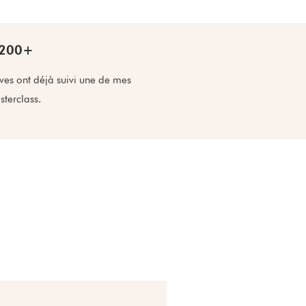
 200+
ves ont déjà suivi une de mes
terclass.