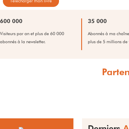
Télécharger mon livre
600 000
35 000
Visiteurs par an et plus de 60 000
Abonnés à ma chaîne
abonnés à la newsletter.
plus de 5 millions de 
Parten
Derniers
A