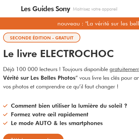
Les Guides Sony
Maitrisez votre appareil
nouveau : "La vérité sur les bell
SECONDE ÉDITION - GRATUIT
Le livre ELECTROCHOC
Déjà 100 000 lecteurs ! Toujours disponible
gratuitemen
Vérité sur Les Belles Photos
” vous livre les clés pour a
vos photos et comprendre ce qu’il faut changer !
Comment bien utiliser la lumière du soleil ?
Formez votre œil rapidement
Le mode AUTO & les smartphones