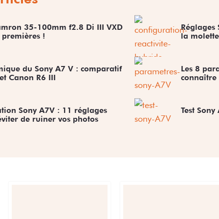
Tamron 35-100mm f2.8 Di III VXD
Réglages 
 premières !
la molette
ique du Sony A7 V : comparatif
Les 8 par
 et Canon R6 III
connaître
tion Sony A7V : 11 réglages
Test Sony 
viter de ruiner vos photos