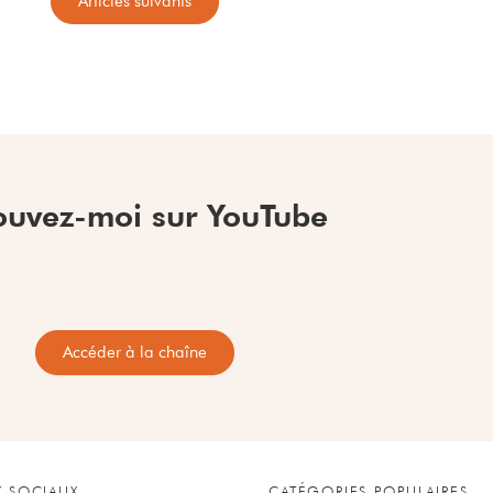
Articles suivants
ouvez-moi sur YouTube
Accéder à la chaîne
X SOCIAUX
CATÉGORIES POPULAIRES