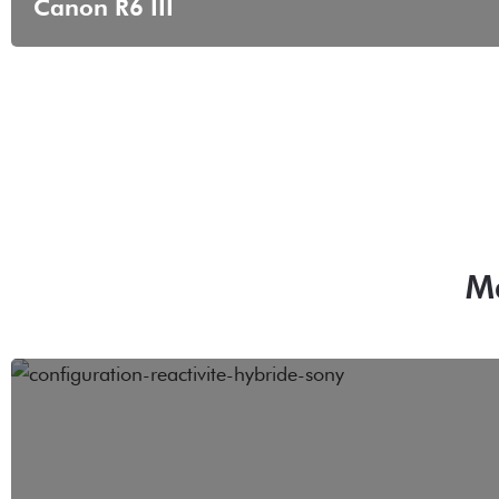
Canon R6 III
Ma