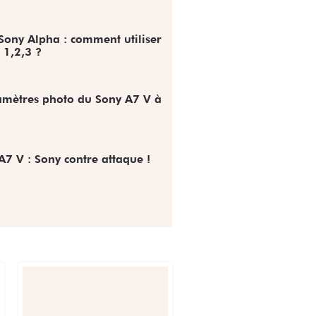
Sony Alpha : comment utiliser
 1,2,3 ?
amètres photo du Sony A7 V à
A7 V : Sony contre attaque !