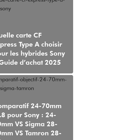
elle carte CF
press Type A choisir
ur les hybrides Sony
Guide d’achat 2025
omparatif 24-70mm
.8 pour Sony : 24-
0mm VS Sigma 28-
0mm VS Tamron 28-