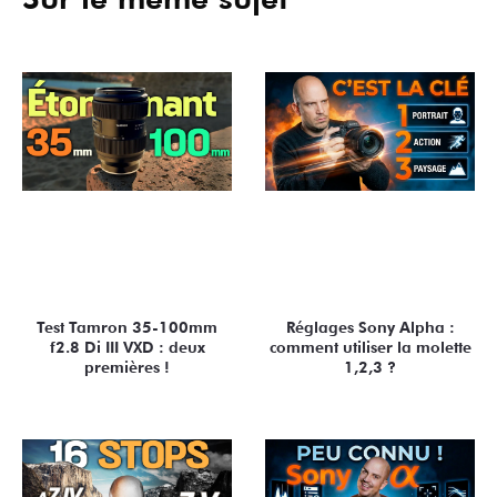
Test Tamron 35-100mm
Réglages Sony Alpha :
f2.8 Di III VXD : deux
comment utiliser la molette
premières !
1,2,3 ?