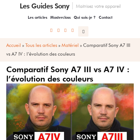
Les Guides Sony
Maitrisez votre appareil
Les articles
Masterclass
Qui suis-je ?
Contact
Accueil
»
Tous les articles
»
Matériel
»
Comparatif Sony A7 III
vs A7 IV : l’évolution des couleurs
Comparatif Sony A7 III vs A7 IV :
l’évolution des couleurs