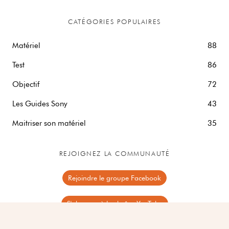
CATÉGORIES POPULAIRES
Matériel
88
Test
86
Objectif
72
Les Guides Sony
43
Maitriser son matériel
35
REJOIGNEZ LA COMMUNAUTÉ
Rejoindre le groupe Facebook
S'abonner à la chaîne YouTube
Site créé et maintenu par ad-sum.com